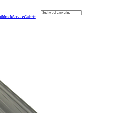
tildruck
Service
Galerie