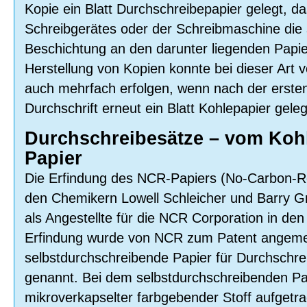
Kopie ein Blatt Durchschreibepapier gelegt, d
Schreibgerätes oder der Schreibmaschine die
Beschichtung an den darunter liegenden Papi
Herstellung von Kopien konnte bei dieser Art
auch mehrfach erfolgen, wenn nach der ersten
Durchschrift erneut ein Blatt Kohlepapier gele
Durchschreibesätze – vom Koh
Papier
Die Erfindung des NCR-Papiers (No-Carbon-R
den Chemikern Lowell Schleicher und Barry Gr
als Angestellte für die NCR Corporation in d
Erfindung wurde von NCR zum Patent angeme
selbstdurchschreibende Papier für Durchschr
genannt. Bei dem selbstdurchschreibenden Pap
mikroverkapselter farbgebender Stoff aufgetr