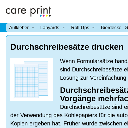
Aufkleber
Lanyards
Roll-Ups
Bierdeckel
G
Durchschreibesätze drucken
Wenn Formularsätze handsc
sind Durchschreibesätze e
Lösung zur Vereinfachung 
Durchschreibesät
Vorgänge mehrfa
Durchschreibesätze sind ei
der Verwendung des Kohlepapiers für die auto
Kopien ergeben hat. Früher wurde zwischen ei