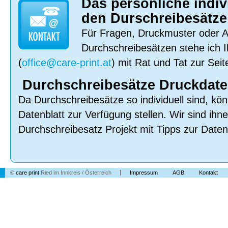
Das persönliche indiv
den Durschreibesätze
Für Fragen, Druckmuster oder 
Durchschreibesätzen stehe ich I
(
office@care-print.at
) mit Rat und Tat zur Seit
Durchschreibesätze Druckdate
Da Durchschreibesätze so individuell sind, kö
Datenblatt zur Verfügung stellen. Wir sind ihn
Durchschreibesatz Projekt mit Tipps zur Datena
©
care print
Ried im Innkreis / Österreich
Impressum
AGB
Kontakt