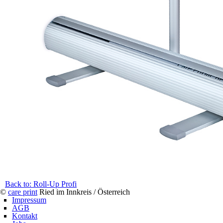
Back to: Roll-Up Profi
©
care print
Ried im Innkreis / Österreich
Impressum
AGB
Kontakt